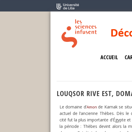
ACCUEIL
CAR
LOUQSOR RIVE EST, DO
Le domaine d’
de Karnak se situ
Amon
actuel de l’ancienne Thèbes. Dès le
cité fut la plus importante d’Égypte et
la période : Thèbes devint alors la m