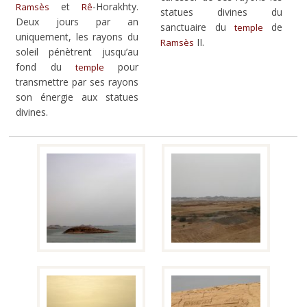
et
-Horakhty.
Ramsès
Rê
statues divines du
Deux jours par an
sanctuaire du
de
temple
uniquement, les rayons du
II.
Ramsès
soleil pénètrent jusqu’au
fond du
pour
temple
transmettre par ses rayons
son énergie aux statues
divines.